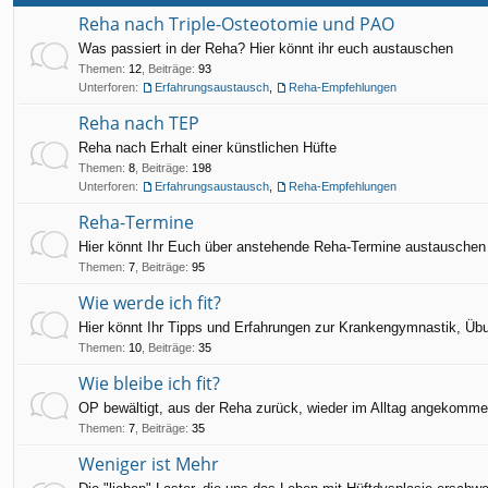
Reha nach Triple-Osteotomie und PAO
Was passiert in der Reha? Hier könnt ihr euch austauschen
Themen
:
12
,
Beiträge
:
93
Unterforen:
Erfahrungsaustausch
,
Reha-Empfehlungen
Reha nach TEP
Reha nach Erhalt einer künstlichen Hüfte
Themen
:
8
,
Beiträge
:
198
Unterforen:
Erfahrungsaustausch
,
Reha-Empfehlungen
Reha-Termine
Hier könnt Ihr Euch über anstehende Reha-Termine austauschen
Themen
:
7
,
Beiträge
:
95
Wie werde ich fit?
Hier könnt Ihr Tipps und Erfahrungen zur Krankengymnastik, Übu
Themen
:
10
,
Beiträge
:
35
Wie bleibe ich fit?
OP bewältigt, aus der Reha zurück, wieder im Alltag angekomme
Themen
:
7
,
Beiträge
:
35
Weniger ist Mehr