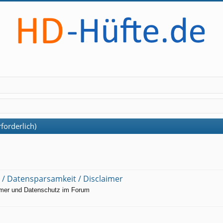
forderlich)
/ Datensparsamkeit / Disclaimer
imer und Datenschutz im Forum