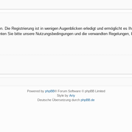
 Die Registrierung ist in wenigen Augenblicken erledigt und ermöglicht es I
ten Sie bitte unsere Nutzungsbedingungen und die verwandten Regelungen, bev
Powered by
phpBB
® Forum Software © phpBB Limited
Style by
Arty
Deutsche Übersetzung durch
phpBB.de