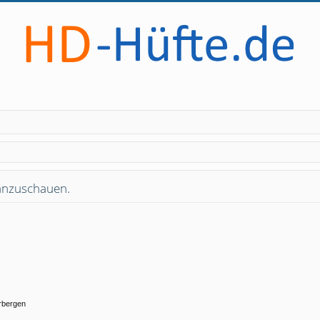
 anzuschauen.
rbergen