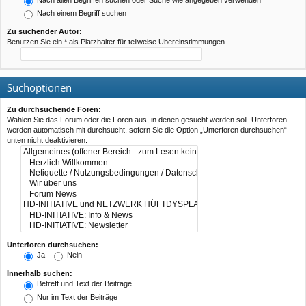
Nach allen Begriffen suchen oder Suche wie angegeben verwenden
Nach einem Begriff suchen
Zu suchender Autor:
Benutzen Sie ein * als Platzhalter für teilweise Übereinstimmungen.
Suchoptionen
Zu durchsuchende Foren:
Wählen Sie das Forum oder die Foren aus, in denen gesucht werden soll. Unterforen
werden automatisch mit durchsucht, sofern Sie die Option „Unterforen durchsuchen“
unten nicht deaktivieren.
Unterforen durchsuchen:
Ja
Nein
Innerhalb suchen:
Betreff und Text der Beiträge
Nur im Text der Beiträge