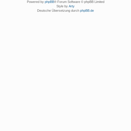
Powered by
phpBB
® Forum Software © phpBB Limited
Style by
Arty
Deutsche Übersetzung durch
phpBB.de