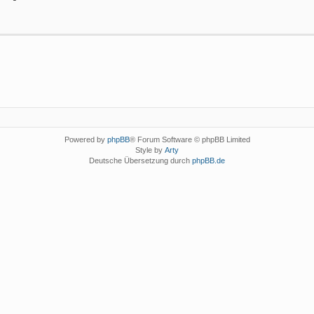
Powered by
phpBB
® Forum Software © phpBB Limited
Style by
Arty
Deutsche Übersetzung durch
phpBB.de