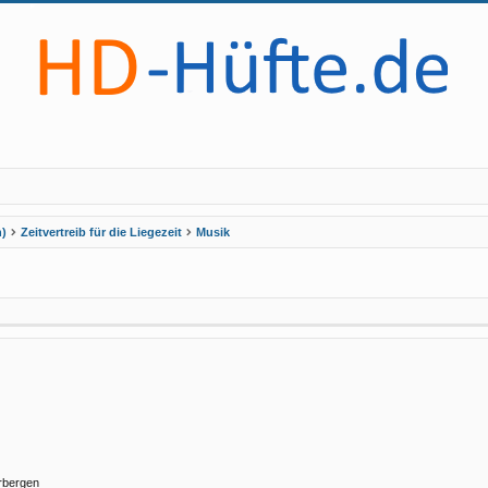
h)
Zeitvertreib für die Liegezeit
Musik
rbergen