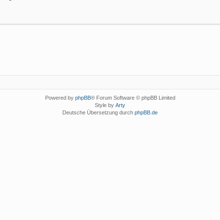
Powered by
phpBB
® Forum Software © phpBB Limited
Style by
Arty
Deutsche Übersetzung durch
phpBB.de