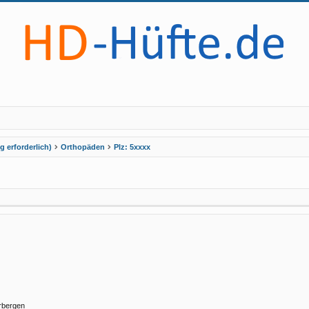
 erforderlich)
Orthopäden
Plz: 5xxxx
rbergen