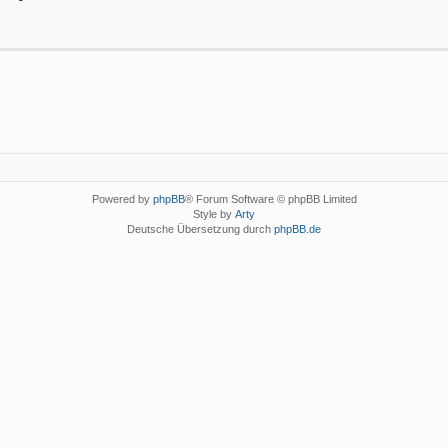
Powered by
phpBB
® Forum Software © phpBB Limited
Style by
Arty
Deutsche Übersetzung durch
phpBB.de