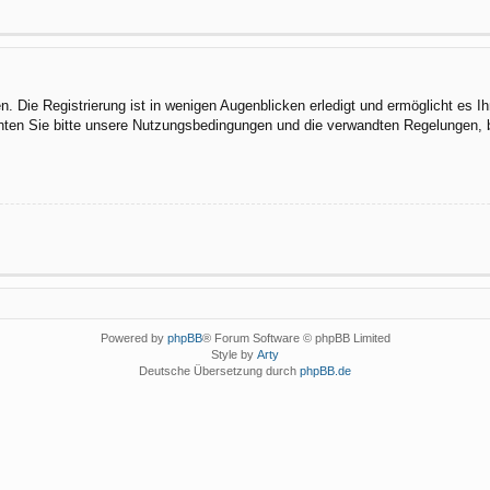
 Die Registrierung ist in wenigen Augenblicken erledigt und ermöglicht es I
ten Sie bitte unsere Nutzungsbedingungen und die verwandten Regelungen, bev
Powered by
phpBB
® Forum Software © phpBB Limited
Style by
Arty
Deutsche Übersetzung durch
phpBB.de